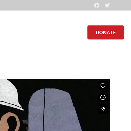
Home
About
DONATE