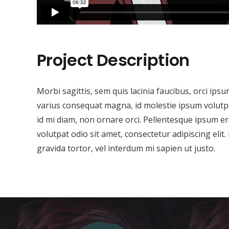
Project Description
Morbi sagittis, sem quis lacinia faucibus, orci ips
varius consequat magna, id molestie ipsum volutpat
id mi diam, non ornare orci. Pellentesque ipsum era
volutpat odio sit amet, consectetur adipiscing elit.
gravida tortor, vel interdum mi sapien ut justo.