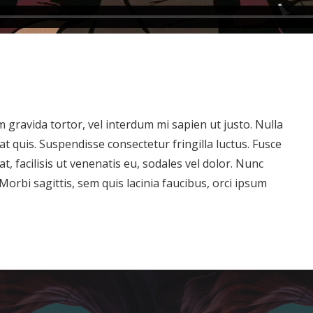
um gravida tortor, vel interdum mi sapien ut justo. Nulla
 quis. Suspendisse consectetur fringilla luctus. Fusce
t, facilisis ut venenatis eu, sodales vel dolor. Nunc
 Morbi sagittis, sem quis lacinia faucibus, orci ipsum