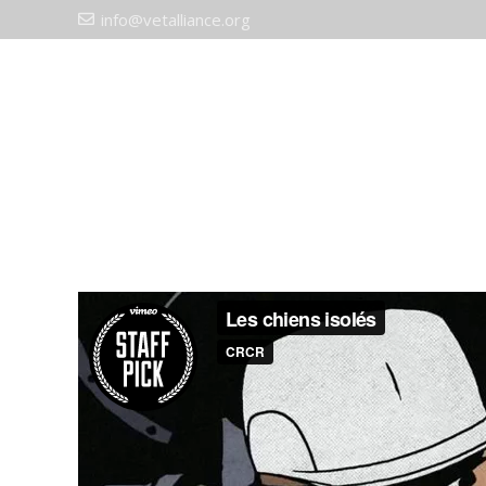
info@vetalliance.org